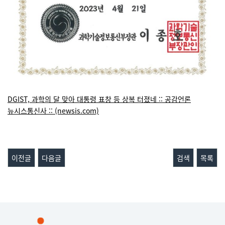
DGIST, 과학의 달 맞아 대통령 표창 등 상복 터졌네 :: 공감언론
뉴시스통신사 :: (newsis.com)
이전글
다음글
검색
목록