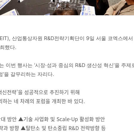
T), 산업통상자원 R&D전략기획단이 9일 서울 코엑스에
개최했다.
 이번 행사는 ‘시장·성과 중심의 R&D 생산성 혁신’을 주제
럼‘을 갈무리하는 자리다.
 혁신전략’을 성공적으로 추진하기 위해
의하는 네 차례의 포럼을 개최한 바 있다.
 방안 ▲기술 사업화 및 Scale-Up 활성화 방안
e 전략과 방향 ▲탈탄소 및 탄소중립 R&D 전략방향 등