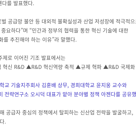
젠다를 발표했다.
로벌 공급망 불안 등 대외적 불확실성과 산업 저성장에 적극적
 중요하다”며 “민간과 정부의 협력을 통한 혁신 기술에 대한
화를 추진해야 하는 이유”라 말했다.
이라는 주제로 이어진 기조 발표에서는
혁신 R&D ▲R&D 혁신역량 축적 ▲규제 혁파 ▲R&D 국제화
학교 기술지주회사 김훈배 상무, 경희대학교 윤지웅 교수와
 전략연구소 오시덕 대표가 맡아 분야별 정책 아젠다를 공유했
해 공급자 중심의 정책에서 탈피하는 신산업 전략을 발굴하고,
다.