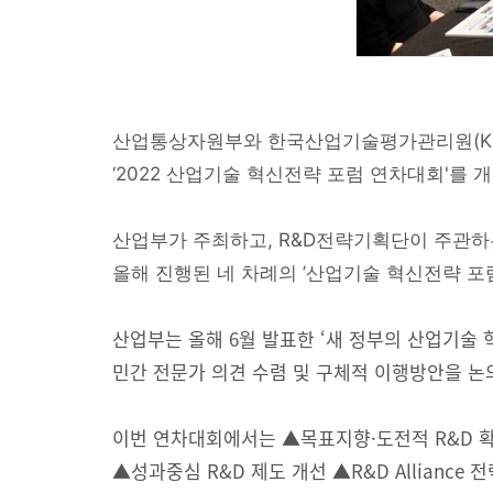
산업통상자원부와 한국산업기술평가관리원(KEI
‘2022 산업기술 혁신전략 포럼 연차대회'를 
산업부가 주최하고, R&D전략기획단이 주관하는
올해 진행된 네 차례의 ’산업기술 혁신전략 포
산업부는 올해 6월 발표한 ‘새 정부의 산업기술
민간 전문가 의견 수렴 및 구체적 이행방안을 논
이번 연차대회에서는 ▲목표지향·도전적 R&D 확대
▲성과중심 R&D 제도 개선 ▲R&D Allianc