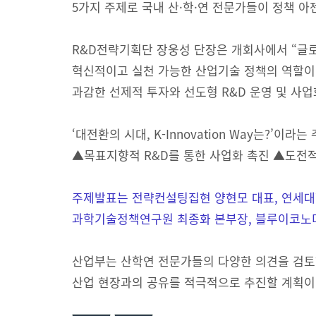
5가지 주제로 국내 산·학·연 전문가들이 정책 아
R&D전략기획단 장웅성 단장은 개회사에서 “글
혁신적이고 실천 가능한 산업기술 정책의 역할이
과감한 선제적 투자와 선도형 R&D 운영 및 사업
‘대전환의 시대, K-Innovation Way는?’
▲목표지향적 R&D를 통한 사업화 촉진 ▲도전적 
주제발표는 전략컨설팅집현 양현모 대표, 연세대
과학기술정책연구원 최종화 본부장, 블루이코노미
산업부는 산학연 전문가들의 다양한 의견을 검토
산업 현장과의 공유를 적극적으로 추진할 계획이