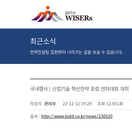
최근소식
전략컨설팅 집현㈜이 나아가는 길을 보실 수 있습니다.
국내행사 | 산업기술 혁신전략 포럼 연차대회 개최
작성자
관리자
22-12-12 19:29
조회
12,651회
출처 :
http://www.kidd.co.kr/news/230520